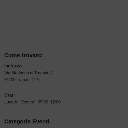
Come trovarci
Indirizzo
Via Madonna di Trapani, 4
91100 Trapani (TP)
Orari
Lunedì—Venerdì: 09:00–12:00
Categorie Eventi